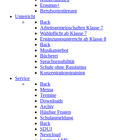
Erasmus+
Berufsorientierung
Unterricht
Back
Arbeitsgemeinschaften
Klasse 7
Wahlpflicht
ab Klasse 7
Ergänzungsunterricht
ab Klasse 8
Back
Musikangebot
Bücherei
Sprachsensibilität
Schule ohne Rassismus
Konzentrationstraining
Service
Back
Mensa
Termine
Downloads
Archiv
Häufige Fragen
Schulanmeldung
Back
SDUI
Nextcloud