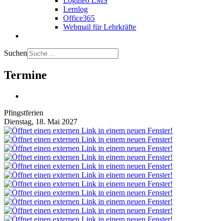
Logineo LMS
Lernlog
Office365
Webmail für Lehrkräfte
Suchen
Termine
Pfingstferien
Dienstag, 18. Mai 2027