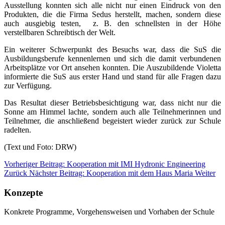
Ausstellung konnten sich alle nicht nur einen Eindruck von den
Produkten, die die Firma Sedus herstellt, machen, sondern diese
auch ausgiebig testen, z. B. den schnellsten in der Höhe
verstellbaren Schreibtisch der Welt.
Ein weiterer Schwerpunkt des Besuchs war, dass die SuS die
Ausbildungsberufe kennenlernen und sich die damit verbundenen
Arbeitsplätze vor Ort ansehen konnten. Die Auszubildende Violetta
informierte die SuS aus erster Hand und stand für alle Fragen dazu
zur Verfügung.
Das Resultat dieser Betriebsbesichtigung war, dass nicht nur die
Sonne am Himmel lachte, sondern auch alle Teilnehmerinnen und
Teilnehmer, die anschließend begeistert wieder zurück zur Schule
radelten.
(Text und Foto: DRW)
Vorheriger Beitrag: Kooperation mit IMI Hydronic Engineering
Zurück
Nächster Beitrag: Kooperation mit dem Haus Maria
Weiter
Konzepte
Konkrete Programme, Vorgehensweisen und Vorhaben der Schule