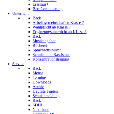
Erasmus+
Berufsorientierung
Unterricht
Back
Arbeitsgemeinschaften
Klasse 7
Wahlpflicht
ab Klasse 7
Ergänzungsunterricht
ab Klasse 8
Back
Musikangebot
Bücherei
Sprachsensibilität
Schule ohne Rassismus
Konzentrationstraining
Service
Back
Mensa
Termine
Downloads
Archiv
Häufige Fragen
Schulanmeldung
Back
SDUI
Nextcloud